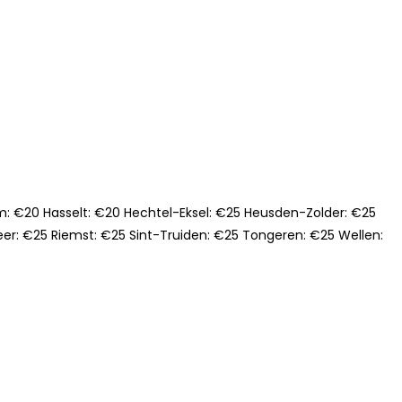
em: €20 Hasselt: €20 Hechtel-Eksel: €25 Heusden-Zolder: €25
: €25 Riemst: €25 Sint-Truiden: €25 Tongeren: €25 Wellen: