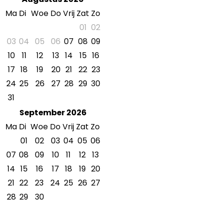
Ma
Di
Woe
Do
Vrij
Zat
Zo
01
02
03
04
05
06
07
08
09
10
11
12
13
14
15
16
17
18
19
20
21
22
23
24
25
26
27
28
29
30
31
September 2026
Ma
Di
Woe
Do
Vrij
Zat
Zo
01
02
03
04
05
06
07
08
09
10
11
12
13
14
15
16
17
18
19
20
21
22
23
24
25
26
27
28
29
30