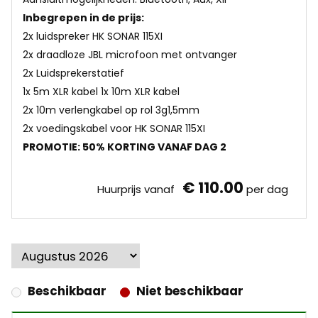
Inbegrepen in de prijs:
2x luidspreker HK SONAR 115XI
2x draadloze JBL microfoon met ontvanger
2x Luidsprekerstatief
1x 5m XLR kabel 
1x 10m XLR kabel
2x 10m verlengkabel op rol 3g1,5mm
2x voedingskabel voor HK SONAR 115XI
PROMOTIE: 50% KORTING VANAF DAG 2
€ 110.00
Huurprijs vanaf
per dag
Beschikbaar
Niet beschikbaar