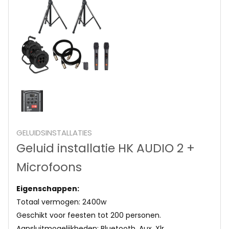
GELUIDSINSTALLATIES
Geluid installatie HK AUDIO 2 +
Microfoons
Eigenschappen:
Totaal vermogen: 2400w
Geschikt voor feesten tot 200 personen.
Aansluitmogelijkheden: Bluetooth, Aux, Xlr