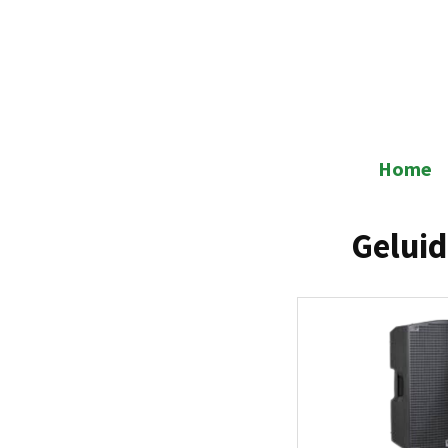
Skip
to
content
Home
Geluid