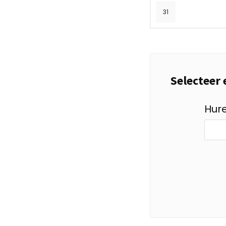
31
Selecteer
Hur