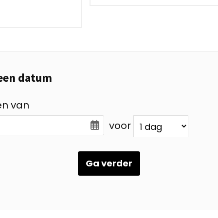
 een datum
en van
voor