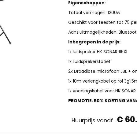
Eigenschappen:
Totaal vermogen: 1200w
Geschikt voor feesten tot 75 pe
Aansluitmogelijkheden: Bluetooth
Inbegrepen in de prijs:
1x luidspreker HK SONAR 115XI
1x Luidsprekerstatief
2x Draadloze microfoon JBL + o
1x 10m verlengkabel op rol 3g1,
1x voedingskabel voor HK SONAR 1
PROMOTIE: 50% KORTING VAN
€ 60
Huurprijs vanaf