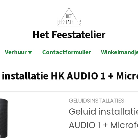
Het Feestatelier
Verhuur
Contactformulier
Winkelmandj
 installatie HK AUDIO 1 + Mic
GELUIDSINSTALLATIES
Geluid installat
AUDIO 1 + Micro