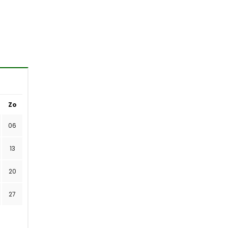
Zo
06
13
20
27